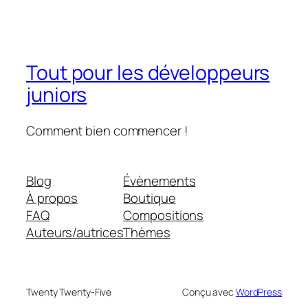
Tout pour les développeurs
juniors
Comment bien commencer !
Blog
Évènements
À propos
Boutique
FAQ
Compositions
Auteurs/autrices
Thèmes
Twenty Twenty-Five
Conçu avec
WordPress