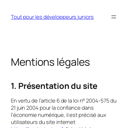
Aller
au
Tout pour les développeurs juniors
contenu
Mentions légales
1. Présentation du site
En vertu de l’article 6 de la loi n° 2004-575 du
21 juin 2004 pour la confiance dans
l’économie numérique, il est précisé aux
utilisateurs du site internet