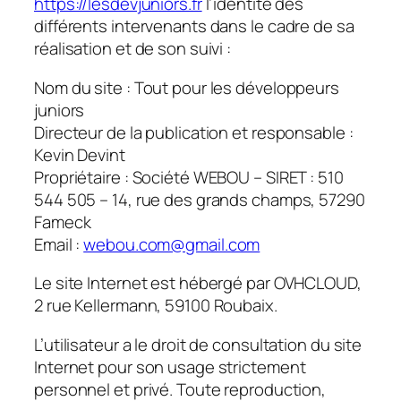
https://lesdevjuniors.fr
l’identité des
différents intervenants dans le cadre de sa
réalisation et de son suivi :
Nom du site : Tout pour les développeurs
juniors
Directeur de la publication et responsable :
Kevin Devint
Propriétaire : Société WEBOU – SIRET : 510
544 505 – 14, rue des grands champs, 57290
Fameck
Email :
webou.com@gmail.com
Le site Internet est hébergé par OVHCLOUD,
2 rue Kellermann, 59100 Roubaix.
L’utilisateur a le droit de consultation du site
Internet pour son usage strictement
personnel et privé. Toute reproduction,